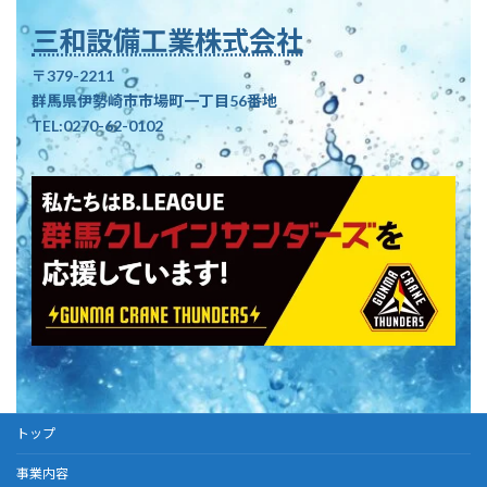
三和設備工業株式会社
〒379-2211
群馬県伊勢崎市市場町一丁目56番地
TEL:0270-62-0102
トップ
事業内容