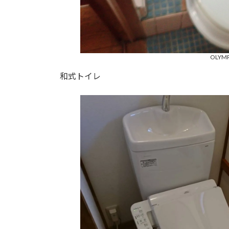
OLYMP
和式トイレ