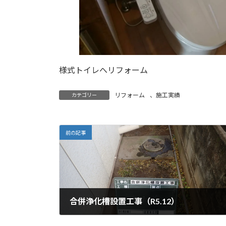
様式トイレへリフォーム
リフォーム
、
施工実績
カテゴリー
前の記事
合併浄化槽設置工事（R5.12）
2024年1月27日