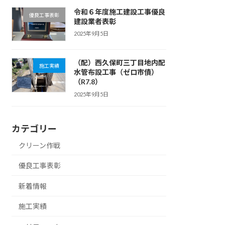
令和６年度施工建設工事優良
優良工事表彰
建設業者表彰
2025年9月5日
（配）西久保町三丁目地内配
施工実績
水管布設工事（ゼロ市債）
（R7.8）
2025年9月5日
カテゴリー
クリーン作戦
優良工事表彰
新着情報
施工実績