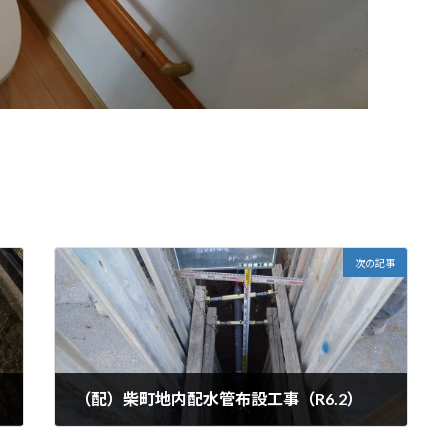
次の記事
（配）柴町地内配水管布設工事（R6.2）
2024年4月9日