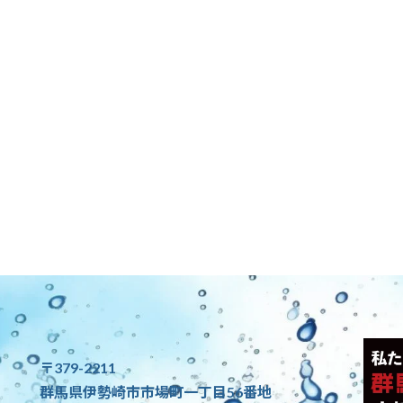
〒379-2211
群馬県伊勢崎市市場町一丁目56番地